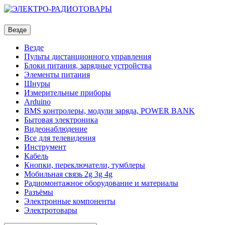
Везде
Везде
Пульты дистанционного управления
Блоки питания, зарядные устройства
Элементы питания
Шнуры
Измерительные приборы
Arduino
BMS контролеры, модули заряда, POWER BANK
Бытовая электроника
Видеонаблюдение
Все для телевидения
Инструмент
Кабель
Кнопки, переключатели, тумблеры
Мобильная связь 2g 3g 4g
Радиомонтажное оборудование и материалы
Разъёмы
Электронные компоненты
Электротовары