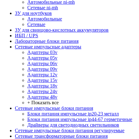
Автомобильные ni-mh
Сетевые ni-mh
ЗУ для ноутбуков
Автомобильные
Сетевые
ЗУ для свинцово-кислотных аккумуляторов
ИБП / UPS
Лабораторные блоки питания
Сетевые импульсные адаптеры
Адаптеры 03v
Адаптеры 05v
Адаптеры 06v
Адаптеры 09v
Адаптеры 12v
Адаптеры 15v
Адаптеры 18v
Адаптеры 24v
Адаптеры 48v
+ Показать все
Сетевые импульсные блоки питания
Блоки питания импульсные ip20-23 металл
Блоки питания импульсные ip44-67 герметичные
Драйверы для светодиодных светильников
Сетевые импульсные блоки питания регулируемые
Сетевые трансформаторные блоки питания