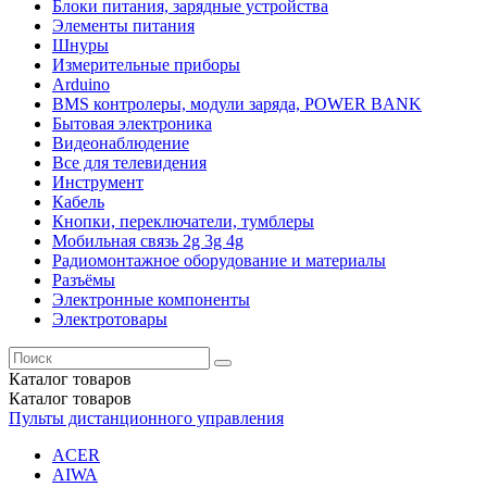
Блоки питания, зарядные устройства
Элементы питания
Шнуры
Измерительные приборы
Arduino
BMS контролеры, модули заряда, POWER BANK
Бытовая электроника
Видеонаблюдение
Все для телевидения
Инструмент
Кабель
Кнопки, переключатели, тумблеры
Мобильная связь 2g 3g 4g
Радиомонтажное оборудование и материалы
Разъёмы
Электронные компоненты
Электротовары
Каталог
товаров
Каталог
товаров
Пульты дистанционного управления
ACER
AIWA