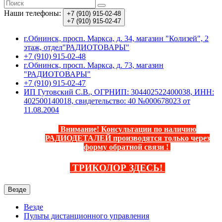
Наши телефоны:
+7 (910)
915-02-48
+7 (910)
915-02-47
г.Обнинск, просп. Маркса, д. 34, магазин "Колизей", 2
этаж, отдел"РАДИОТОВАРЫ"
+7 (910) 915-02-48
г.Обнинск, просп. Маркса, д. 73, магазин
"РАДИОТОВАРЫ"
+7 (910) 915-02-47
ИП Гутовский С.В., ОГРНИП: 304402522400038, ИНН:
402500140018, свидетельство: 40 №000678023 от
11.08.2004
Внимание! Консультации по наличию
РАДИОДЕТАЛЕЙ производятся только через
форму обратной связи
!
ТРИКОЛОР ЗДЕСЬ
!
Везде
Везде
Пульты дистанционного управления