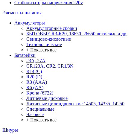
Стабилизаторы напряжения 220v
Элементы питания
Аккумуляторы
Аккумуляторные сборки
БЫТОВЫЕ R3-R20, 18650, 26650 литиевые и др.
Свинцово-кислотные
Технологические
+ Показать все
Батарейки
23A, 27A
CR123A, CR2, CR1/3N
R14 (C)
R20 (D)
R3 (AAA)
R6 (AA)
Крона (6F22)
Литиевые дисковые
Литиевые цилиндрические 14505, 14335, 14250
Специальные
Часовые
+ Показать все
Шнуры