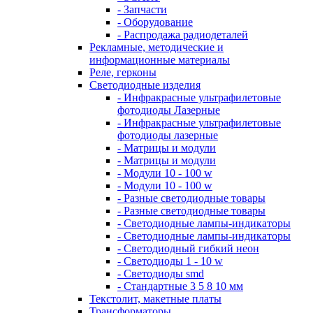
- Запчасти
- Оборудование
- Распродажа радиодеталей
Рекламные, методические и
информационные материалы
Реле, герконы
Светодиодные изделия
- Инфракрасные ультрафилетовые
фотодиоды Лазерные
- Инфракрасные ультрафилетовые
фотодиоды лазерные
- Матрицы и модули
- Матрицы и модули
- Модули 10 - 100 w
- Модули 10 - 100 w
- Разные светодиодные товары
- Разные светодиодные товары
- Светодиодные лампы-индикаторы
- Светодиодные лампы-индикаторы
- Светодиодный гибкий неон
- Светодиоды 1 - 10 w
- Светодиоды smd
- Стандартные 3 5 8 10 мм
Текстолит, макетные платы
Трансформаторы