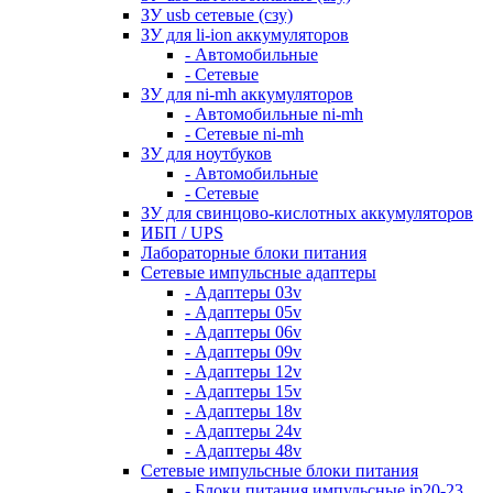
ЗУ usb сетевые (сзу)
ЗУ для li-ion аккумуляторов
- Автомобильные
- Сетевые
ЗУ для ni-mh аккумуляторов
- Автомобильные ni-mh
- Сетевые ni-mh
ЗУ для ноутбуков
- Автомобильные
- Сетевые
ЗУ для свинцово-кислотных аккумуляторов
ИБП / UPS
Лабораторные блоки питания
Сетевые импульсные адаптеры
- Адаптеры 03v
- Адаптеры 05v
- Адаптеры 06v
- Адаптеры 09v
- Адаптеры 12v
- Адаптеры 15v
- Адаптеры 18v
- Адаптеры 24v
- Адаптеры 48v
Сетевые импульсные блоки питания
- Блоки питания импульсные ip20-23