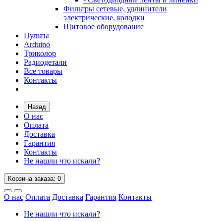
Фильтры сетевые, удлинители
электрические, колодки
Щитовое оборудование
Пульты
Arduino
Триколор
Радиодетали
Все товары
Контакты
Назад
О нас
Оплата
Доставка
Гарантия
Контакты
Не нашли что искали?
Корзина
заказа
: 0
О нас
Оплата
Доставка
Гарантия
Контакты
Не нашли что искали?