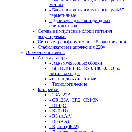
металл
- Блоки питания импульсные ip44-67
герметичные
- Драйверы для светодиодных
светильников
Сетевые импульсные блоки питания
регулируемые
Сетевые трансформаторные блоки питания
Стабилизаторы напряжения 220v
Элементы питания
Аккумуляторы
- Аккумуляторные сборки
- БЫТОВЫЕ R3-R20, 18650, 26650
литиевые и др.
- Свинцово-кислотные
- Технологические
Батарейки
- 23A, 27A
- CR123A, CR2, CR1/3N
- R14 (C)
- R20 (D)
- R3 (AAA)
- R6 (AA)
- Крона (6F22)
- Литиевые дисковые