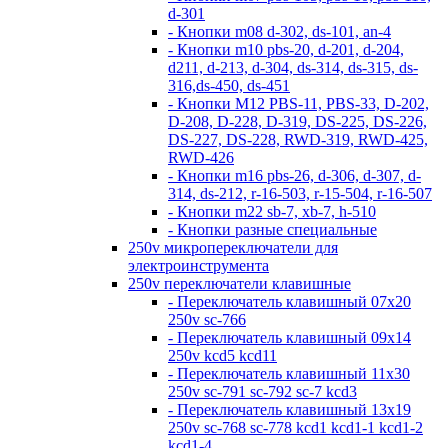
d-301
- Кнопки m08 d-302, ds-101, an-4
- Кнопки m10 pbs-20, d-201, d-204,
d211, d-213, d-304, ds-314, ds-315, ds-
316,ds-450, ds-451
- Кнопки M12 PBS-11, PBS-33, D-202,
D-208, D-228, D-319, DS-225, DS-226,
DS-227, DS-228, RWD-319, RWD-425,
RWD-426
- Кнопки m16 pbs-26, d-306, d-307, d-
314, ds-212, r-16-503, r-15-504, r-16-507
- Кнопки m22 sb-7, xb-7, h-510
- Кнопки разные специальные
250v микропереключатели для
электроинструмента
250v переключатели клавишные
- Переключатель клавишный 07х20
250v sc-766
- Переключатель клавишный 09х14
250v kcd5 kcd11
- Переключатель клавишный 11х30
250v sc-791 sc-792 sc-7 kcd3
- Переключатель клавишный 13х19
250v sc-768 sc-778 kcd1 kcd1-1 kcd1-2
kcd1-4