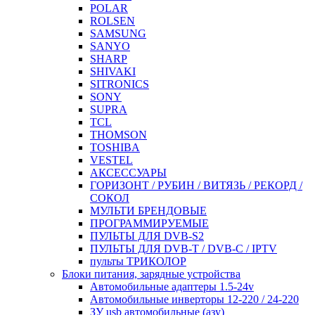
POLAR
ROLSEN
SAMSUNG
SANYO
SHARP
SHIVAKI
SITRONICS
SONY
SUPRA
TCL
THOMSON
TOSHIBA
VESTEL
АКСЕССУАРЫ
ГОРИЗОНТ / РУБИН / ВИТЯЗЬ / РЕКОРД /
СОКОЛ
МУЛЬТИ БРЕНДОВЫЕ
ПРОГРАММИРУЕМЫЕ
ПУЛЬТЫ ДЛЯ DVB-S2
ПУЛЬТЫ ДЛЯ DVB-T / DVB-C / IPTV
пульты ТРИКОЛОР
Блоки питания, зарядные устройства
Автомобильные адаптеры 1.5-24v
Автомобильные инверторы 12-220 / 24-220
ЗУ usb автомобильные (азу)