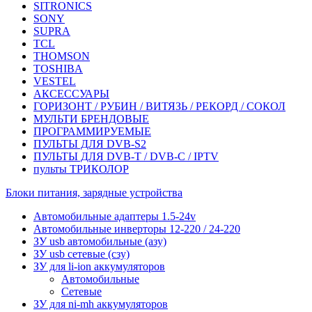
SITRONICS
SONY
SUPRA
TCL
THOMSON
TOSHIBA
VESTEL
АКСЕССУАРЫ
ГОРИЗОНТ / РУБИН / ВИТЯЗЬ / РЕКОРД / СОКОЛ
МУЛЬТИ БРЕНДОВЫЕ
ПРОГРАММИРУЕМЫЕ
ПУЛЬТЫ ДЛЯ DVB-S2
ПУЛЬТЫ ДЛЯ DVB-T / DVB-C / IPTV
пульты ТРИКОЛОР
Блоки питания, зарядные устройства
Автомобильные адаптеры 1.5-24v
Автомобильные инверторы 12-220 / 24-220
ЗУ usb автомобильные (азу)
ЗУ usb сетевые (сзу)
ЗУ для li-ion аккумуляторов
Автомобильные
Сетевые
ЗУ для ni-mh аккумуляторов