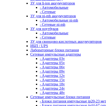
ЗУ для li-ion аккумуляторов
- Автомобильные
- Сетевые
ЗУ для ni-mh аккумуляторов
- Автомобильные ni-mh
- Сетевые ni-mh
ЗУ для ноутбуков
- Автомобильные
- Сетевые
ЗУ для свинцово-кислотных аккумуляторов
ИБП / UPS
Лабораторные блоки питания
Сетевые импульсные адаптеры
- Адаптеры 03v
- Адаптеры 05v
- Адаптеры 06v
- Адаптеры 09v
- Адаптеры 12v
- Адаптеры 15v
- Адаптеры 18v
- Адаптеры 24v
- Адаптеры 48v
Сетевые импульсные блоки питания
- Блоки питания импульсные ip20-23 ме
- Блоки питания импульсные ip44-67 ге