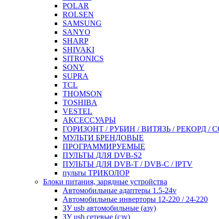
POLAR
ROLSEN
SAMSUNG
SANYO
SHARP
SHIVAKI
SITRONICS
SONY
SUPRA
TCL
THOMSON
TOSHIBA
VESTEL
АКСЕССУАРЫ
ГОРИЗОНТ / РУБИН / ВИТЯЗЬ / РЕКОРД / 
МУЛЬТИ БРЕНДОВЫЕ
ПРОГРАММИРУЕМЫЕ
ПУЛЬТЫ ДЛЯ DVB-S2
ПУЛЬТЫ ДЛЯ DVB-T / DVB-C / IPTV
пульты ТРИКОЛОР
Блоки питания, зарядные устройства
Автомобильные адаптеры 1.5-24v
Автомобильные инверторы 12-220 / 24-220
ЗУ usb автомобильные (азу)
ЗУ usb сетевые (сзу)