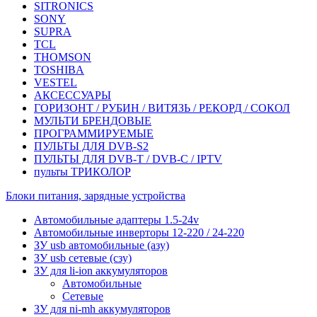
SITRONICS
SONY
SUPRA
TCL
THOMSON
TOSHIBA
VESTEL
АКСЕССУАРЫ
ГОРИЗОНТ / РУБИН / ВИТЯЗЬ / РЕКОРД / СОКОЛ
МУЛЬТИ БРЕНДОВЫЕ
ПРОГРАММИРУЕМЫЕ
ПУЛЬТЫ ДЛЯ DVB-S2
ПУЛЬТЫ ДЛЯ DVB-T / DVB-C / IPTV
пульты ТРИКОЛОР
Блоки питания, зарядные устройства
Автомобильные адаптеры 1.5-24v
Автомобильные инверторы 12-220 / 24-220
ЗУ usb автомобильные (азу)
ЗУ usb сетевые (сзу)
ЗУ для li-ion аккумуляторов
Автомобильные
Сетевые
ЗУ для ni-mh аккумуляторов