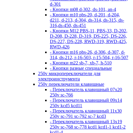
d-301
- Кнопки m08 d-302, ds-101, an-4
- Кнопки m10 pbs-20, d-201, d-204,
d211, d-213, d-304, ds-314, ds-315, ds-
316,ds-450, ds-451
- Кнопки M12 PBS-11, PBS-33, D-202,
D-208, D-228, D-319, DS-225, DS-226,
DS-227, DS-228, RWD-319, RWD-425,
RWD-426
- Кнопки m16 pbs-26, d-306, d-307, d-
314, ds-212, r-16-503, r-15-504, r-16-507
- Кнопки m22 sb-7, xb-7, h-510
- Кнопки разные специальные
250v микропереключатели для
электроинструмента
250v переключатели клавишные
- Переключатель клавишный 07х20
250v sc-766
- Переключатель клавишный 09х14
250v kcd5 kcd11
- Переключатель клавишный 11х30
250v sc-791 sc-792 sc-7 kcd3
- Переключатель клавишный 13х19
250v sc-768 sc-778 kcd1 kcd1-1 kcd1-2
kcd1-4