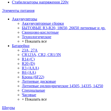
Стабилизаторы напряжения 220v
Элементы питания
Аккумуляторы
Аккумуляторные сборки
БЫТОВЫЕ R3-R20, 18650, 26650 литиевые и др.
Свинцово-кислотные
Технологические
+ Показать все
Батарейки
23A, 27A
CR123A, CR2, CR1/3N
R14 (C)
R20 (D)
R3 (AAA)
R6 (AA)
Крона (6F22)
Литиевые дисковые
Литиевые цилиндрические 14505, 14335, 14250
Специальные
Часовые
+ Показать все
Шнуры