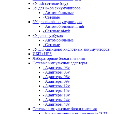
ЗУ usb сетевые (сзу)
ЗУ для li-ion аккумуляторов
- Автомобильные
- Сетевые
ЗУ для ni-mh аккумуляторов
- Автомобильные ni-mh
- Сетевые ni-mh
ЗУ для ноутбуков
- Автомобильные
- Сетевые
ЗУ для свинцово-кислотных аккумуляторов
ИБП / UPS
Лабораторные блоки питания
Сетевые импульсные адаптеры
- Адаптеры 03v
- Адаптеры 05v
- Адаптеры 06v
- Адаптеры 09v
- Адаптеры 12v
- Адаптеры 15v
- Адаптеры 18v
- Адаптеры 24v
- Адаптеры 48v
Сетевые импульсные блоки питания
- Блоки питания импульсные ip20-23