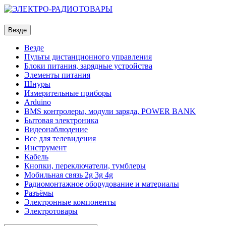
Везде
Везде
Пульты дистанционного управления
Блоки питания, зарядные устройства
Элементы питания
Шнуры
Измерительные приборы
Arduino
BMS контролеры, модули заряда, POWER BANK
Бытовая электроника
Видеонаблюдение
Все для телевидения
Инструмент
Кабель
Кнопки, переключатели, тумблеры
Мобильная связь 2g 3g 4g
Радиомонтажное оборудование и материалы
Разъёмы
Электронные компоненты
Электротовары