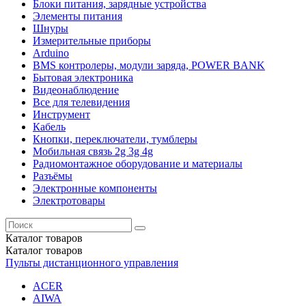
Блоки питания, зарядные устройства
Элементы питания
Шнуры
Измерительные приборы
Arduino
BMS контролеры, модули заряда, POWER BANK
Бытовая электроника
Видеонаблюдение
Все для телевидения
Инструмент
Кабель
Кнопки, переключатели, тумблеры
Мобильная связь 2g 3g 4g
Радиомонтажное оборудование и материалы
Разъёмы
Электронные компоненты
Электротовары
Каталог
товаров
Каталог
товаров
Пульты дистанционного управления
ACER
AIWA