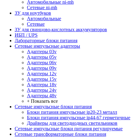
Автомобильные ni-mh
Сетевые ni-mh
ЗУ для ноутбуков
Автомобильные
Сетевые
ЗУ для свинцово-кислотных аккумуляторов
ИБП / UPS
Лабораторные блоки питания
Сетевые импульсные адаптеры
Адаптеры 03v
Адаптеры 05v
Адаптеры 06v
Адаптеры 09v
Адаптеры 12v
Адаптеры 15v
Адаптеры 18v
Адаптеры 24v
Адаптеры 48v
+ Показать все
Сетевые импульсные блоки питания
Блоки питания импульсные ip20-23 металл
Блоки питания импульсные ip44-67 герметичные
Драйверы для светодиодных светильников
Сетевые импульсные блоки питания регулируемые
Сетевые трансформаторные блоки питания