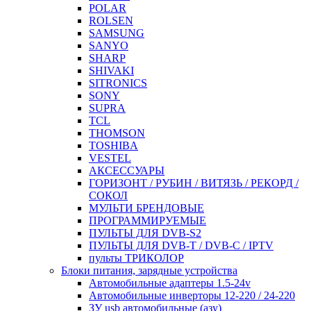
POLAR
ROLSEN
SAMSUNG
SANYO
SHARP
SHIVAKI
SITRONICS
SONY
SUPRA
TCL
THOMSON
TOSHIBA
VESTEL
АКСЕССУАРЫ
ГОРИЗОНТ / РУБИН / ВИТЯЗЬ / РЕКОРД /
СОКОЛ
МУЛЬТИ БРЕНДОВЫЕ
ПРОГРАММИРУЕМЫЕ
ПУЛЬТЫ ДЛЯ DVB-S2
ПУЛЬТЫ ДЛЯ DVB-T / DVB-C / IPTV
пульты ТРИКОЛОР
Блоки питания, зарядные устройства
Автомобильные адаптеры 1.5-24v
Автомобильные инверторы 12-220 / 24-220
ЗУ usb автомобильные (азу)