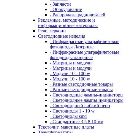
- Запчасти
- Оборудование
- Распродажа радиодеталей
Рекламные, методические и
информационные материалы
Реле, герконы
Светодиодные изделия
- Инфракрасные ультрафилетовые
фотодиоды Лазерные
- Инфракрасные ультрафилетовые
фотодиоды лазерные
- Матрицы и модули
- Матрицы и модули
- Модули 10 - 100 w
- Модули 10 - 100 w
- Разные светодиодные товары
- Разные светодиодные товары
- Светодиодные лампы-индикаторы
- Светодиодные лампы-индикаторы
- Светодиодный гибкий неон
- Светодиоды 1 - 10 w
- Светодиоды smd
- Стандартные 3 5 8 10 мм
Текстолит, макетные платы
Трансформаторы