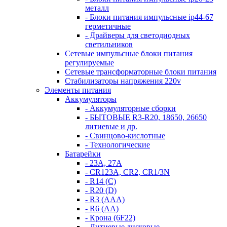
металл
- Блоки питания импульсные ip44-67
герметичные
- Драйверы для светодиодных
светильников
Сетевые импульсные блоки питания
регулируемые
Сетевые трансформаторные блоки питания
Стабилизаторы напряжения 220v
Элементы питания
Аккумуляторы
- Аккумуляторные сборки
- БЫТОВЫЕ R3-R20, 18650, 26650
литиевые и др.
- Свинцово-кислотные
- Технологические
Батарейки
- 23A, 27A
- CR123A, CR2, CR1/3N
- R14 (C)
- R20 (D)
- R3 (AAA)
- R6 (AA)
- Крона (6F22)
- Литиевые дисковые