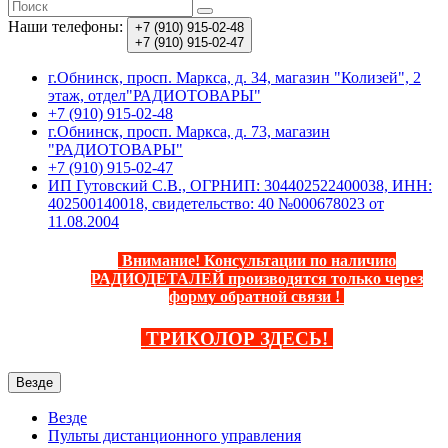
Наши телефоны:
+7 (910)
915-02-48
+7 (910)
915-02-47
г.Обнинск, просп. Маркса, д. 34, магазин "Колизей", 2
этаж, отдел"РАДИОТОВАРЫ"
+7 (910) 915-02-48
г.Обнинск, просп. Маркса, д. 73, магазин
"РАДИОТОВАРЫ"
+7 (910) 915-02-47
ИП Гутовский С.В., ОГРНИП: 304402522400038, ИНН:
402500140018, свидетельство: 40 №000678023 от
11.08.2004
Внимание! Консультации по наличию
РАДИОДЕТАЛЕЙ производятся только через
форму обратной связи
!
ТРИКОЛОР ЗДЕСЬ
!
Везде
Везде
Пульты дистанционного управления