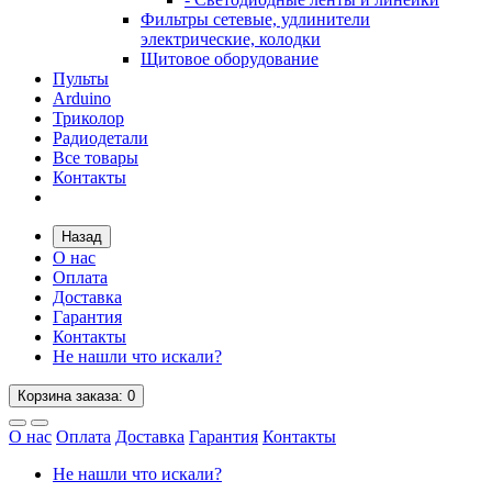
Фильтры сетевые, удлинители
электрические, колодки
Щитовое оборудование
Пульты
Arduino
Триколор
Радиодетали
Все товары
Контакты
Назад
О нас
Оплата
Доставка
Гарантия
Контакты
Не нашли что искали?
Корзина
заказа
: 0
О нас
Оплата
Доставка
Гарантия
Контакты
Не нашли что искали?