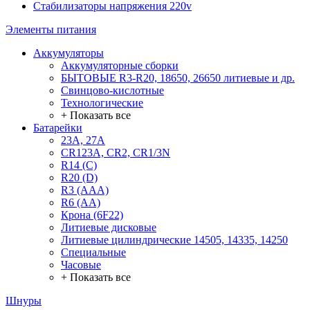
Стабилизаторы напряжения 220v
Элементы питания
Аккумуляторы
Аккумуляторные сборки
БЫТОВЫЕ R3-R20, 18650, 26650 литиевые и др.
Свинцово-кислотные
Технологические
+ Показать все
Батарейки
23A, 27A
CR123A, CR2, CR1/3N
R14 (C)
R20 (D)
R3 (AAA)
R6 (AA)
Крона (6F22)
Литиевые дисковые
Литиевые цилиндрические 14505, 14335, 14250
Специальные
Часовые
+ Показать все
Шнуры