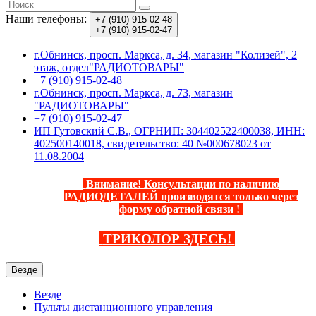
Наши телефоны:
+7 (910)
915-02-48
+7 (910)
915-02-47
г.Обнинск, просп. Маркса, д. 34, магазин "Колизей", 2
этаж, отдел"РАДИОТОВАРЫ"
+7 (910) 915-02-48
г.Обнинск, просп. Маркса, д. 73, магазин
"РАДИОТОВАРЫ"
+7 (910) 915-02-47
ИП Гутовский С.В., ОГРНИП: 304402522400038, ИНН:
402500140018, свидетельство: 40 №000678023 от
11.08.2004
Внимание! Консультации по наличию
РАДИОДЕТАЛЕЙ производятся только через
форму обратной связи
!
ТРИКОЛОР ЗДЕСЬ
!
Везде
Везде
Пульты дистанционного управления