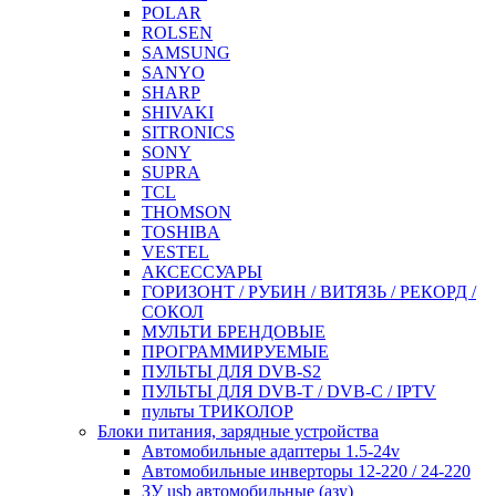
POLAR
ROLSEN
SAMSUNG
SANYO
SHARP
SHIVAKI
SITRONICS
SONY
SUPRA
TCL
THOMSON
TOSHIBA
VESTEL
АКСЕССУАРЫ
ГОРИЗОНТ / РУБИН / ВИТЯЗЬ / РЕКОРД /
СОКОЛ
МУЛЬТИ БРЕНДОВЫЕ
ПРОГРАММИРУЕМЫЕ
ПУЛЬТЫ ДЛЯ DVB-S2
ПУЛЬТЫ ДЛЯ DVB-T / DVB-C / IPTV
пульты ТРИКОЛОР
Блоки питания, зарядные устройства
Автомобильные адаптеры 1.5-24v
Автомобильные инверторы 12-220 / 24-220
ЗУ usb автомобильные (азу)