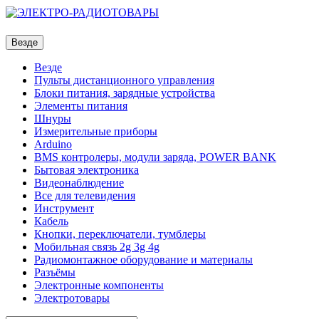
Везде
Везде
Пульты дистанционного управления
Блоки питания, зарядные устройства
Элементы питания
Шнуры
Измерительные приборы
Arduino
BMS контролеры, модули заряда, POWER BANK
Бытовая электроника
Видеонаблюдение
Все для телевидения
Инструмент
Кабель
Кнопки, переключатели, тумблеры
Мобильная связь 2g 3g 4g
Радиомонтажное оборудование и материалы
Разъёмы
Электронные компоненты
Электротовары