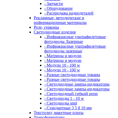
- Запчасти
- Оборудование
- Распродажа радиодеталей
Рекламные, методические и
информационные материалы
Реле, герконы
Светодиодные изделия
- Инфракрасные ультрафилетовые
фотодиоды Лазерные
- Инфракрасные ультрафилетовые
фотодиоды лазерные
- Матрицы и модули
- Матрицы и модули
- Модули 10 - 100 w
- Модули 10 - 100 w
- Разные светодиодные товары
- Разные светодиодные товары
- Светодиодные лампы-индикаторы
- Светодиодные лампы-индикаторы
- Светодиодный гибкий неон
- Светодиоды 1 - 10 w
- Светодиоды smd
- Стандартные 3 5 8 10 мм
Текстолит, макетные платы
Трансформаторы