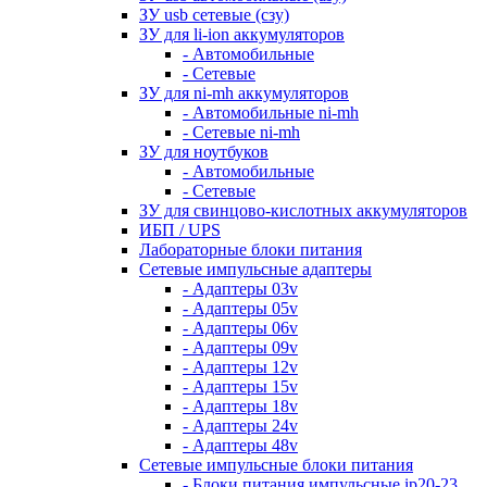
ЗУ usb сетевые (сзу)
ЗУ для li-ion аккумуляторов
- Автомобильные
- Сетевые
ЗУ для ni-mh аккумуляторов
- Автомобильные ni-mh
- Сетевые ni-mh
ЗУ для ноутбуков
- Автомобильные
- Сетевые
ЗУ для свинцово-кислотных аккумуляторов
ИБП / UPS
Лабораторные блоки питания
Сетевые импульсные адаптеры
- Адаптеры 03v
- Адаптеры 05v
- Адаптеры 06v
- Адаптеры 09v
- Адаптеры 12v
- Адаптеры 15v
- Адаптеры 18v
- Адаптеры 24v
- Адаптеры 48v
Сетевые импульсные блоки питания
- Блоки питания импульсные ip20-23