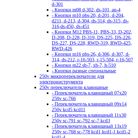
d-301
- Кнопки m08 d-302, ds-101, an-4
- Кнопки m10 pbs-20, d-201, d-204,
d211, d-213, d-304, ds-314, ds-315, ds-
316,ds-450, ds-451
- Кнопки M12 PBS-11, PBS-33, D-202,
D-208, D-228, D-319, DS-225, DS-226,
DS-227, DS-228, RWD-319, RWD-425,
RWD-426
- Кнопки m16 pbs-26, d-306, d-307, d-
314, ds-212, r-16-503, r-15-504, r-16-507
- Кнопки m22 sb-7, xb-7, h-510
- Кнопки разные специальные
250v микропереключатели для
электроинструмента
250v переключатели клавишные
- Переключатель клавишный 07х20
250v sc-766
- Переключатель клавишный 09х14
250v kcd5 kcd11
- Переключатель клавишный 11х30
250v sc-791 sc-792 sc-7 kcd3
- Переключатель клавишный 13х19
250v sc-768 sc-778 kcd1 kcd1-1 kcd1-2
kcd1-4