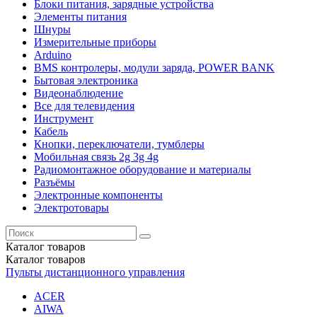
Блоки питания, зарядные устройства
Элементы питания
Шнуры
Измерительные приборы
Arduino
BMS контролеры, модули заряда, POWER BANK
Бытовая электроника
Видеонаблюдение
Все для телевидения
Инструмент
Кабель
Кнопки, переключатели, тумблеры
Мобильная связь 2g 3g 4g
Радиомонтажное оборудование и материалы
Разъёмы
Электронные компоненты
Электротовары
Каталог
товаров
Каталог
товаров
Пульты дистанционного управления
ACER
AIWA