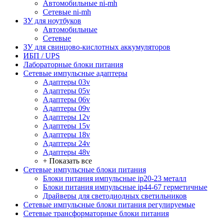
Автомобильные ni-mh
Сетевые ni-mh
ЗУ для ноутбуков
Автомобильные
Сетевые
ЗУ для свинцово-кислотных аккумуляторов
ИБП / UPS
Лабораторные блоки питания
Сетевые импульсные адаптеры
Адаптеры 03v
Адаптеры 05v
Адаптеры 06v
Адаптеры 09v
Адаптеры 12v
Адаптеры 15v
Адаптеры 18v
Адаптеры 24v
Адаптеры 48v
+ Показать все
Сетевые импульсные блоки питания
Блоки питания импульсные ip20-23 металл
Блоки питания импульсные ip44-67 герметичные
Драйверы для светодиодных светильников
Сетевые импульсные блоки питания регулируемые
Сетевые трансформаторные блоки питания