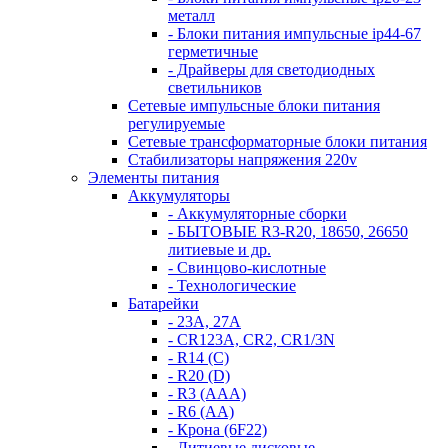
металл
- Блоки питания импульсные ip44-67
герметичные
- Драйверы для светодиодных
светильников
Сетевые импульсные блоки питания
регулируемые
Сетевые трансформаторные блоки питания
Стабилизаторы напряжения 220v
Элементы питания
Аккумуляторы
- Аккумуляторные сборки
- БЫТОВЫЕ R3-R20, 18650, 26650
литиевые и др.
- Свинцово-кислотные
- Технологические
Батарейки
- 23A, 27A
- CR123A, CR2, CR1/3N
- R14 (C)
- R20 (D)
- R3 (AAA)
- R6 (AA)
- Крона (6F22)
- Литиевые дисковые