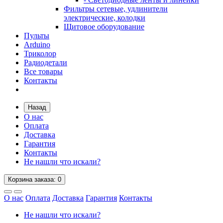
Фильтры сетевые, удлинители
электрические, колодки
Щитовое оборудование
Пульты
Arduino
Триколор
Радиодетали
Все товары
Контакты
Назад
О нас
Оплата
Доставка
Гарантия
Контакты
Не нашли что искали?
Корзина
заказа
: 0
О нас
Оплата
Доставка
Гарантия
Контакты
Не нашли что искали?