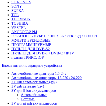
SITRONICS
SONY
SUPRA
TCL
THOMSON
TOSHIBA
VESTEL
АКСЕССУАРЫ
ГОРИЗОНТ / РУБИН / ВИТЯЗЬ / РЕКОРД / СОКОЛ
МУЛЬТИ БРЕНДОВЫЕ
ПРОГРАММИРУЕМЫЕ
ПУЛЬТЫ ДЛЯ DVB-S2
ПУЛЬТЫ ДЛЯ DVB-T / DVB-C / IPTV
пульты ТРИКОЛОР
Блоки питания, зарядные устройства
Автомобильные адаптеры 1.5-24v
Автомобильные инверторы 12-220 / 24-220
ЗУ usb автомобильные (азу)
ЗУ usb сетевые (сзу)
ЗУ для li-ion аккумуляторов
Автомобильные
Сетевые
ЗУ для ni-mh аккумуляторов